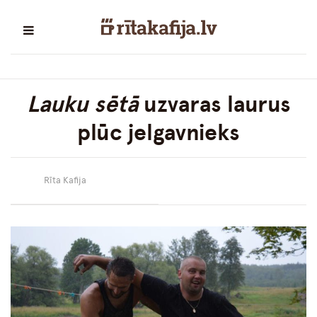
Lauku sētā
uzvaras laurus
plūc jelgavnieks
Rīta Kafija