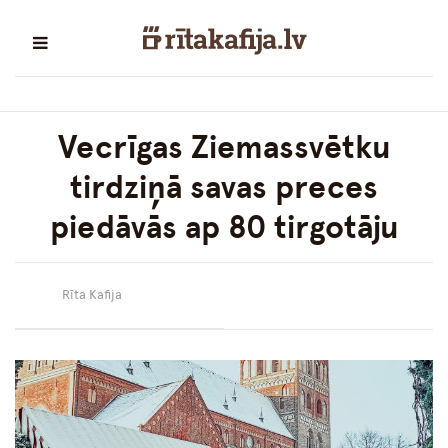
Vecrīgas Ziemassvētku
tirdziņā savas preces
piedāvās ap 80 tirgotāju
Rīta Kafija