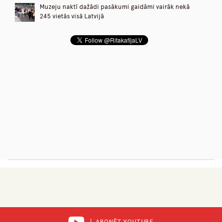
Muzeju naktī dažādi pasākumi gaidāmi vairāk nekā
245 vietās visā Latvijā