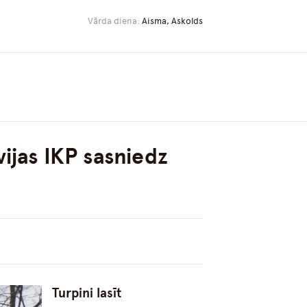
Vārda diena:
Aisma, Askolds
ijas IKP sasniedz
Turpini lasīt