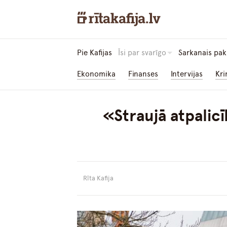
Pie Kafijas
Īsi par svarīgo
Sarkanais pak
Ekonomika
Finanses
Intervijas
Kri
«Straujā atpalic
Rīta Kafija