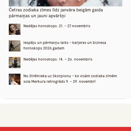
Četras zodiaka zīmes līdz janvāra beigām gaida
pārmaiņas un jauni apvāršņi
Nedēļas horoskops: 21. – 27.novembris
Iespēju un pārmaiņu laiks – karjeras un biznesa
horoskops 2026.gadam
Nedēļas horoskops: 14. – 2o. novembris
No Strēlnieka uz Skorpionu – ko visām zodiaka zīmēm
sola Merkura retrogrāds 9. – 29. novembrī