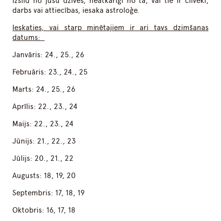
izslīd no jūsu dzīves, neatkarīgi no tā, vai tie ir cilvēki,
darbs vai attiecības, iesaka astroloģe.
Ieskaties, vai starp minētajiem ir ari tavs dzimšanas
datums:
Janvāris: 24., 25., 26
Februāris: 23., 24., 25
Marts: 24., 25., 26
Aprīlis: 22., 23., 24
Maijs: 22., 23., 24
Jūnijs: 21., 22., 23
Jūlijs: 20., 21., 22
Augusts: 18, 19, 20
Septembris: 17, 18, 19
Oktobris: 16, 17, 18