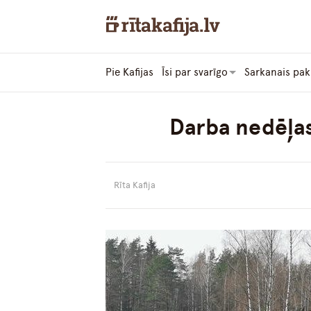
Pie Kafijas
Īsi par svarīgo
Sarkanais pak
Darba nedēļas
Rīta Kafija