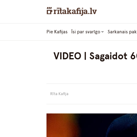
Pie Kafijas
Īsi par svarīgo
Sarkanais pak
VIDEO | Sagaidot 6
Rīta Kafija