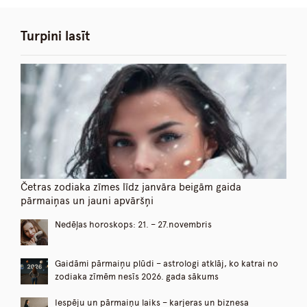
Turpini lasīt
Četras zodiaka zīmes līdz janvāra beigām gaida
pārmaiņas un jauni apvāršņi
Nedēļas horoskops: 21. – 27.novembris
Gaidāmi pārmaiņu plūdi – astrologi atklāj, ko katrai no
zodiaka zīmēm nesīs 2026. gada sākums
Iespēju un pārmaiņu laiks – karjeras un biznesa