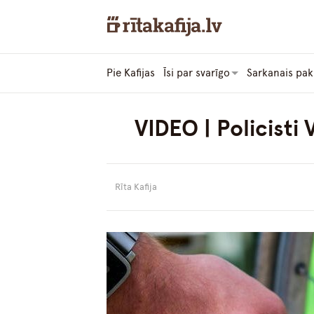
Pie Kafijas
Īsi par svarīgo
Sarkanais pak
VIDEO | Policisti
Rīta Kafija