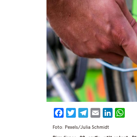
Facebook
Twitter
Telegram
Email
Linke
Wh
Foto: Pexels/Julia Schmidt