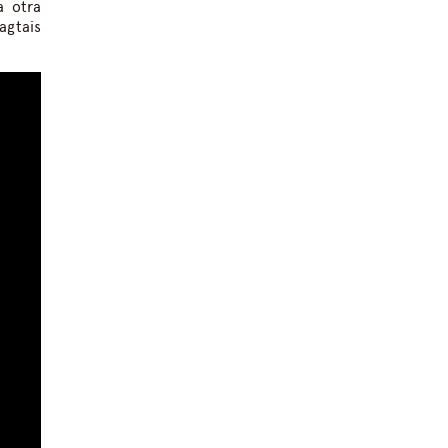
a otra
agtais