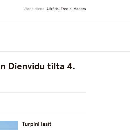
Vārda diena:
Alfrēds, Fredis, Madars
 Dienvidu tilta 4.
Turpini lasīt