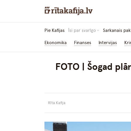
Pie Kafijas
Īsi par svarīgo
Sarkanais pak
Ekonomika
Finanses
Intervijas
Kri
FOTO | Šogad plān
Rīta Kafija