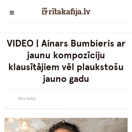
VIDEO | Ainars Bumbieris ar
jaunu kompozīciju
klausītājiem vēl plaukstošu
jauno gadu
Rīta Kafija