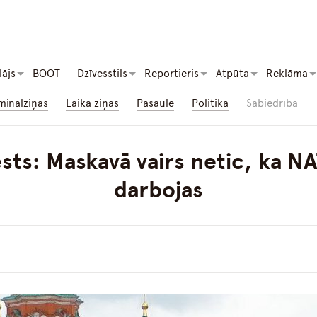
lājs
BOOT
Dzīvesstils
Reportieris
Atpūta
Reklāma
minālziņas
Laika ziņas
Pasaulē
Politika
Sabiedrība
ests: Maskavā vairs netic, ka N
darbojas