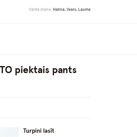
Vārda diena:
Halina, Ilvars, Lauma
ATO piektais pants
Turpini lasīt