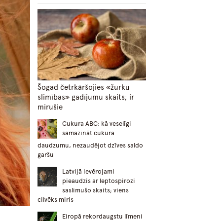
Šogad četrkāršojies «žurku
slimības» gadījumu skaits; ir
mirušie
Cukura ABC: kā veselīgi
samazināt cukura
daudzumu, nezaudējot dzīves saldo
garšu
Latvijā ievērojami
pieaudzis ar leptospirozi
saslimušo skaits; viens
cilvēks miris
Eiropā rekordaugstu līmeni