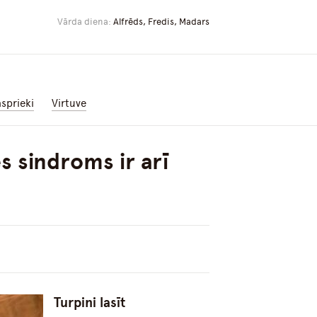
Vārda diena:
Alfrēds, Fredis, Madars
asprieki
Virtuve
s sindroms ir arī
Turpini lasīt