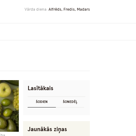
Vārda diena:
Alfrēds, Fredis, Madars
Lasītākais
ŠODIEN
ŠONEDĒĻ
Jaunākās ziņas
ība,