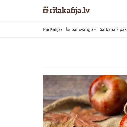
Pie Kafijas
Īsi par svarīgo
Sarkanais pak