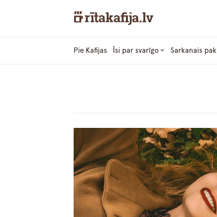
Pie Kafijas
Īsi par svarīgo
Sarkanais pak