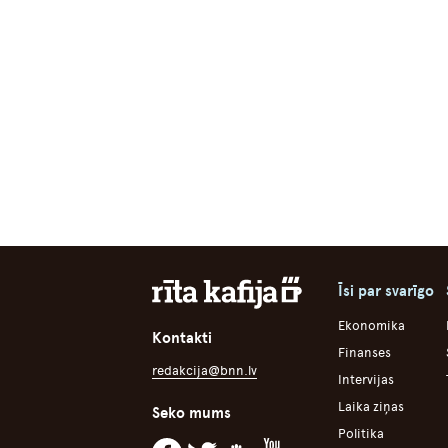
Īsi par svarīgo
Ekonomika
Kontakti
Finanses
redakcija@bnn.lv
Intervijas
Laika ziņas
Seko mums
Politika