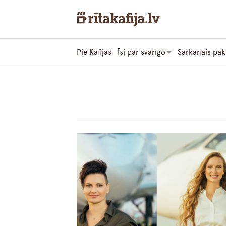
Pie Kafijas
Īsi par svarīgo
Sarkanais pak