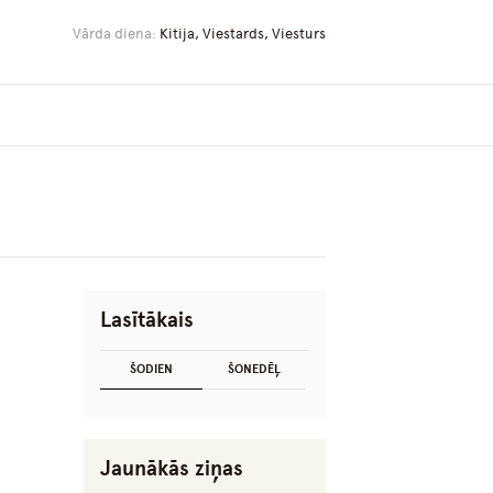
Vārda diena:
Kitija, Viestards, Viesturs
Lasītākais
ŠODIEN
ŠONEDĒĻ
Jaunākās ziņas