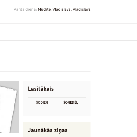
Vārda diena:
Mudīte, Vladislava, Vladislavs
Lasītākais
ŠODIEN
ŠONEDĒĻ
Jaunākās ziņas
o