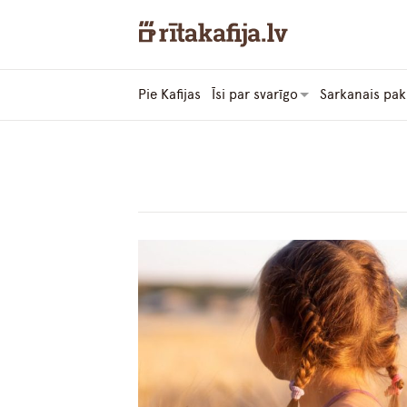
Pie Kafijas
Īsi par svarīgo
Sarkanais pak