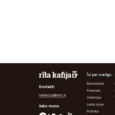
Īsi par svarīgo
Ekonomika
Kontakti
Finanses
redakcija@bnn.lv
Intervijas
Laika ziņas
Seko mums
Politika