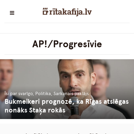
AP!/Progresīvie
Īsi par svarīgo, Politika, Sarkanais paklājs
Bukmeikeri prognozē, ka Rīgas atslēgas
nonāks Staķa rokās