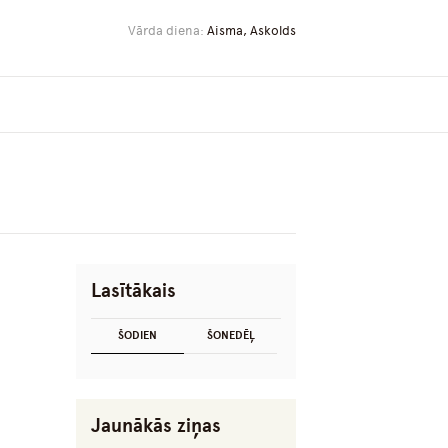
Vārda diena:
Aisma, Askolds
Lasītākais
ŠODIEN
ŠONEDĒĻ
Jaunākās ziņas