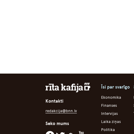
Īsi par svarīgo
Ekonomika
Kontakti
Finanses
redakcija@bnn.lv
Intervijas
Laika ziņas
Seko mums
Politika