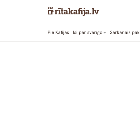
Pie Kafijas
Īsi par svarīgo
Sarkanais pak