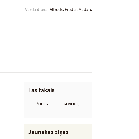
Vārda diena:
Alfrēds, Fredis, Madars
Lasītākais
ŠODIEN
ŠONEDĒĻ
Jaunākās ziņas