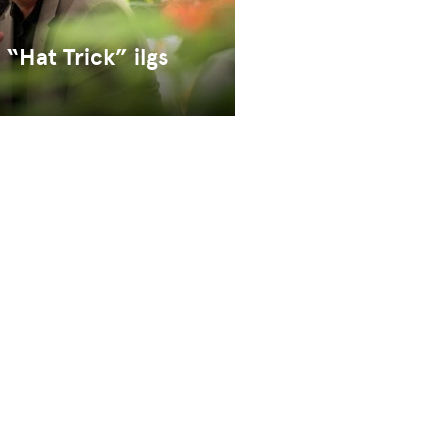
 “Hat Trick” ilgs