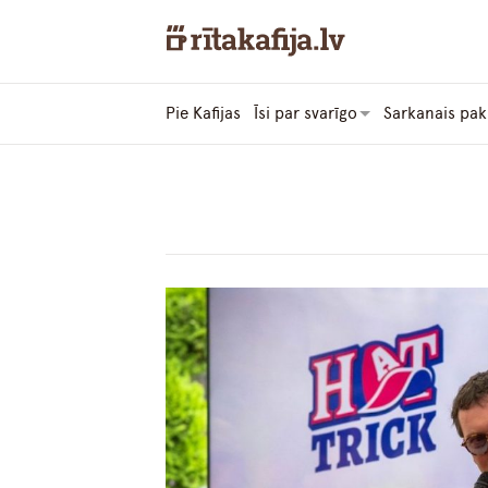
Pie Kafijas
Īsi par svarīgo
Sarkanais pak