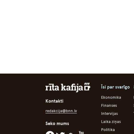
Īsi par svarīgo
Ekonomika
Kontakti
Finanses
redakcija@bnn.lv
Intervijas
Laika ziņas
Seko mums
Politika