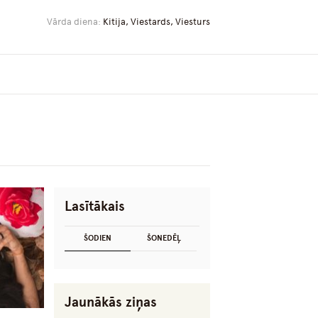
Vārda diena:
Kitija, Viestards, Viesturs
Lasītākais
ŠODIEN
ŠONEDĒĻ
Jaunākās ziņas