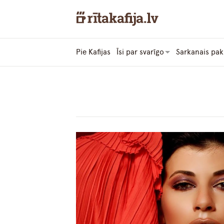
Pie Kafijas
Īsi par svarīgo
Sarkanais pak