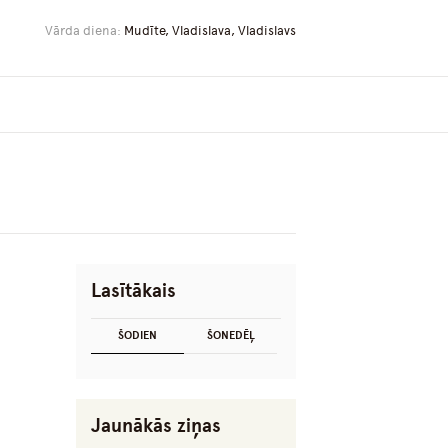
Vārda diena:
Mudīte, Vladislava, Vladislavs
Lasītākais
ŠODIEN
ŠONEDĒĻ
Jaunākās ziņas