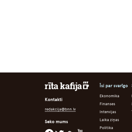
Īsi par svarīgo
Ekonomika
Kontakti
Finanses
redakcija@bnn.lv
Intervijas
Laika ziņas
Seko mums
Politika