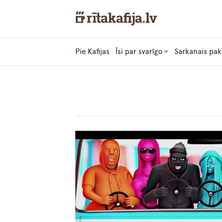
Pie Kafijas
Īsi par svarīgo
Sarkanais pak