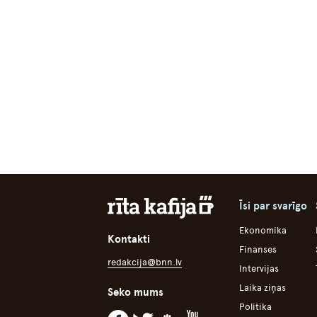
Īsi par svarīgo
Ekonomika
Kontakti
Finanses
redakcija@bnn.lv
Intervijas
Laika ziņas
Seko mums
Politika