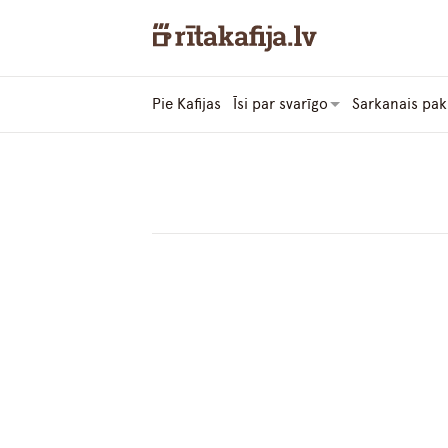
Pie Kafijas
Īsi par svarīgo
Sarkanais pak