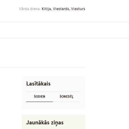
Vārda diena:
Kitija, Viestards, Viesturs
Lasītākais
ŠODIEN
ŠONEDĒĻ
Jaunākās ziņas