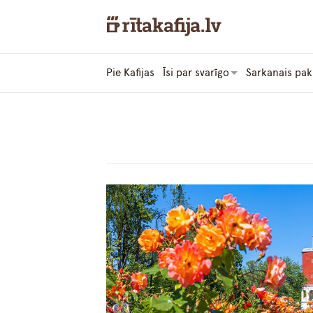
Pie Kafijas
Īsi par svarīgo
Sarkanais pak