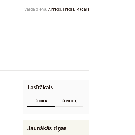
Vārda diena:
Alfrēds, Fredis, Madars
Lasītākais
ŠODIEN
ŠONEDĒĻ
Jaunākās ziņas