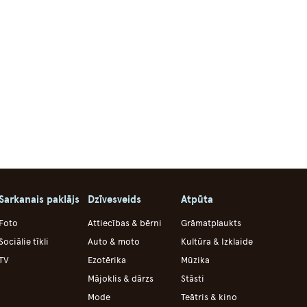
Sarkanais paklājs
Dzīvesveids
Atpūta
Foto
Attiecības & bērni
Grāmatplaukts
Sociālie tīkli
Auto & moto
Kultūra & Izklaide
TV
Ezotērika
Mūzika
Mājoklis & dārzs
Stāsti
Mode
Teātris & kino