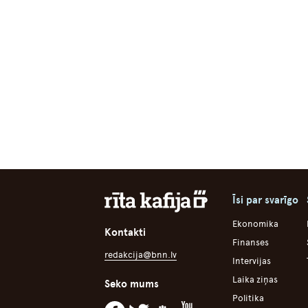
Īsi par svarīgo
Ekonomika
Kontakti
Finanses
redakcija@bnn.lv
Intervijas
Laika ziņas
Seko mums
Politika