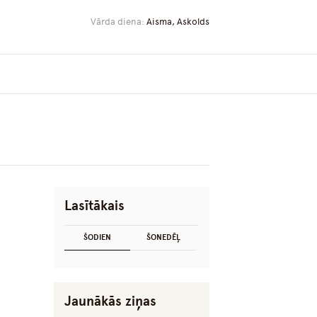
Vārda diena:
Aisma, Askolds
Lasītākais
ŠODIEN
ŠONEDĒĻ
Jaunākās ziņas