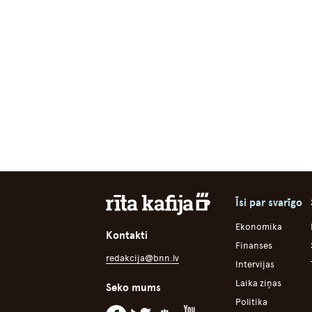
Īsi par svarīgo
Ekonomika
Kontakti
Finanses
redakcija@bnn.lv
Intervijas
Laika ziņas
Seko mums
Politika