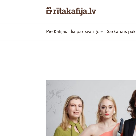
Pie Kafijas
Īsi par svarīgo
Sarkanais pak