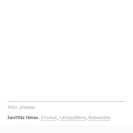
Foto: pixabay
Saistītās tēmas:
Eirostat
,
LatvijasBērni
,
Nabadzība