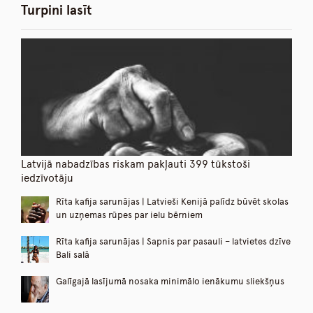
Turpini lasīt
Latvijā nabadzības riskam pakļauti 399 tūkstoši
iedzīvotāju
Rīta kafija sarunājas | Latvieši Kenijā palīdz būvēt skolas
un uzņemas rūpes par ielu bērniem
Rīta kafija sarunājas | Sapnis par pasauli – latvietes dzīve
Bali salā
Galīgajā lasījumā nosaka minimālo ienākumu sliekšņus