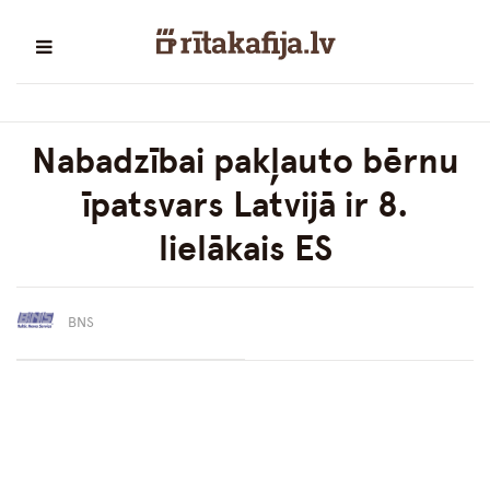
Nabadzībai pakļauto bērnu
īpatsvars Latvijā ir 8.
lielākais ES
BNS