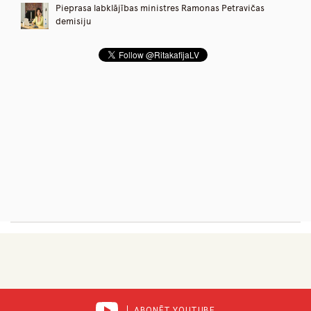
Pieprasa labklājības ministres Ramonas Petravičas
demisiju
ABONĒT YOUTUBE