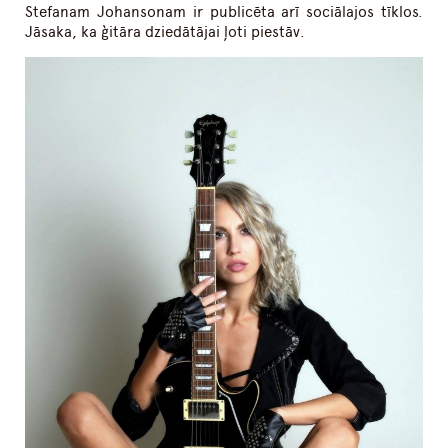
Stefanam Johansonam ir publicēta arī sociālajos tīklos.
Jāsaka, ka ģitāra dziedātājai ļoti piestāv.