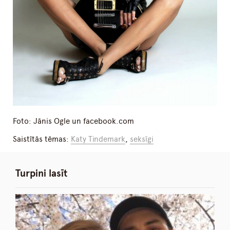
Foto: Jānis Ogle un facebook.com
Saistītās tēmas:
Katy Tindemark
,
seksīgi
Turpini lasīt