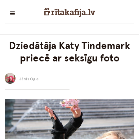
Dziedātāja Katy Tindemark
priecē ar seksīgu foto
Jānis Ogle