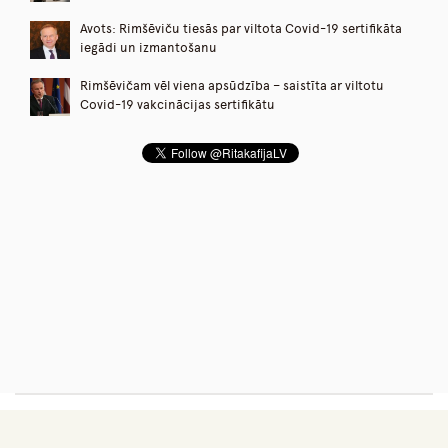
Avots: Rimšēviču tiesās par viltota Covid-19 sertifikāta
iegādi un izmantošanu
Rimšēvičam vēl viena apsūdzība – saistīta ar viltotu
Covid-19 vakcinācijas sertifikātu