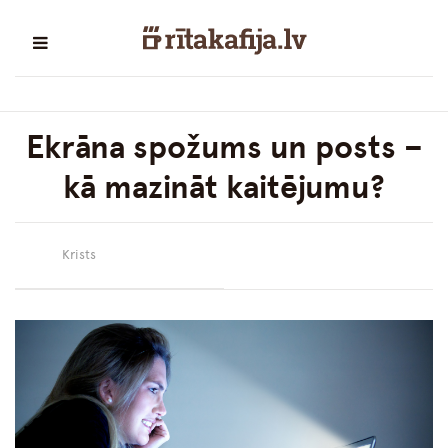
Ekrāna spožums un posts –
kā mazināt kaitējumu?
Krists