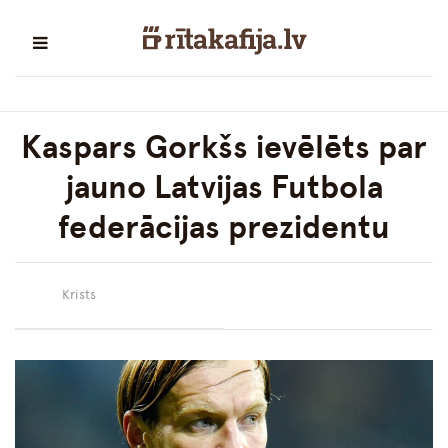
Kaspars Gorkšs ievēlēts par
jauno Latvijas Futbola
federācijas prezidentu
Krists