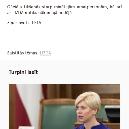
Oficiāla tikšanās starp minētajām amatpersonām, kā arī
ar LIZDA notiks nākamajā nedēļā.
Ziņas avots: LETA.
Saistītās tēmas:
LIZDA
Turpini lasīt