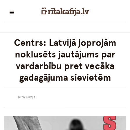
Centrs: Latvijā joprojām
noklusēts jautājums par
vardarbību pret vecāka
gadagājuma sievietēm
Rīta Kafija