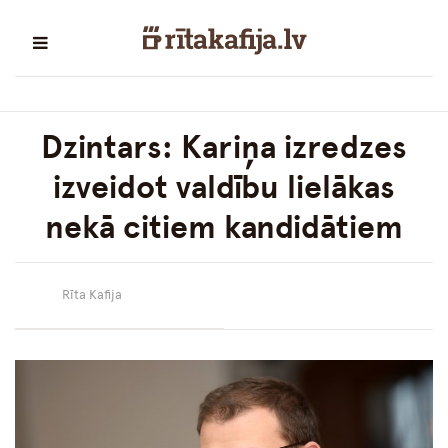
Dzintars: Kariņa izredzes
izveidot valdību lielākas
nekā citiem kandidātiem
Rīta Kafija