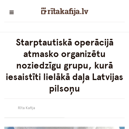
Starptautiskā operācijā
atmasko organizētu
noziedzīgu grupu, kurā
iesaistīti lielākā daļa Latvijas
pilsoņu
Rīta Kafija