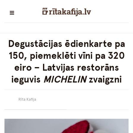
Degustācijas ēdienkarte pa
150, piemeklēti vīni pa 320
eiro – Latvijas restorāns
ieguvis
MICHELIN
zvaigzni
Rīta Kafija