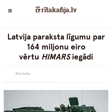
Latvija paraksta līgumu par
164 miljonu eiro
vērtu
HIMARS
iegādi
Rīta Kafija