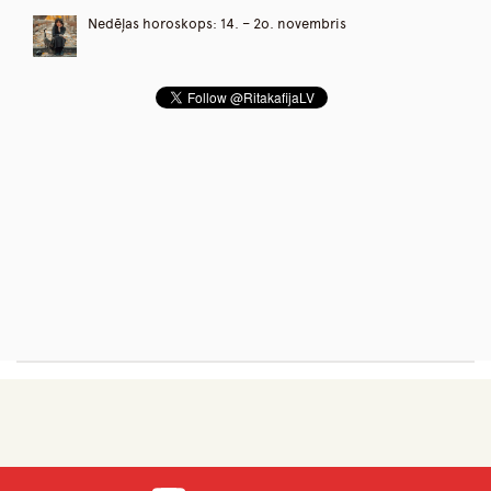
Nedēļas horoskops: 14. – 2o. novembris