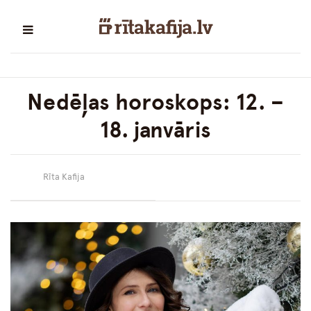
Nedēļas horoskops: 12. –
18. janvāris
Rīta Kafija