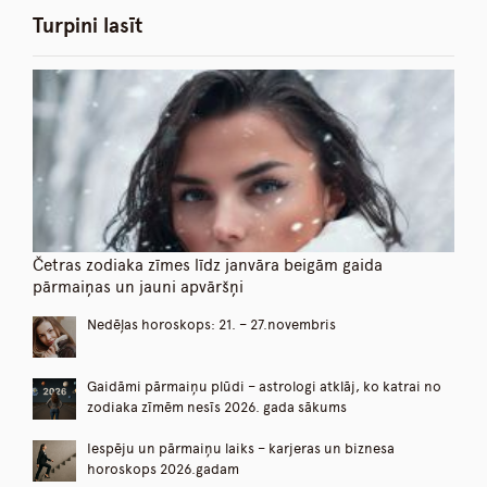
Turpini lasīt
Četras zodiaka zīmes līdz janvāra beigām gaida
pārmaiņas un jauni apvāršņi
Nedēļas horoskops: 21. – 27.novembris
Gaidāmi pārmaiņu plūdi – astrologi atklāj, ko katrai no
zodiaka zīmēm nesīs 2026. gada sākums
Iespēju un pārmaiņu laiks – karjeras un biznesa
horoskops 2026.gadam