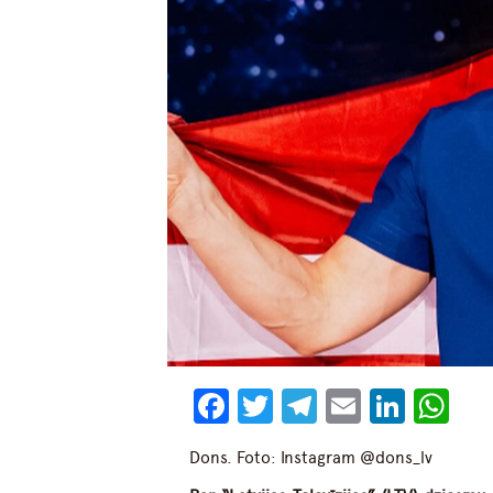
Facebook
Twitter
Telegram
Email
Linke
Wh
Dons. Foto: Instagram @dons_lv