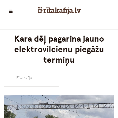
Kara dēļ pagarina jauno
elektrovilcienu piegāžu
termiņu
Rīta Kafija