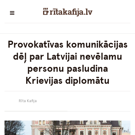
Provokatīvas komunikācijas
dēļ par Latvijai nevēlamu
personu pasludina
Krievijas diplomātu
Rīta Kafija