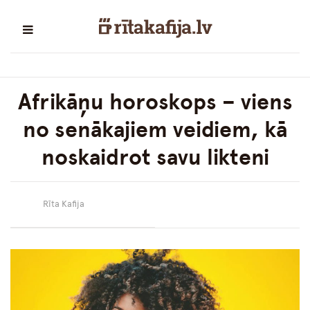
Afrikāņu horoskops – viens
no senākajiem veidiem, kā
noskaidrot savu likteni
Rīta Kafija