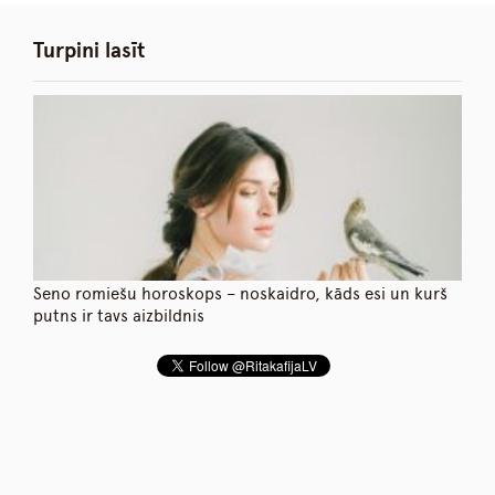
Turpini lasīt
Seno romiešu horoskops – noskaidro, kāds esi un kurš
putns ir tavs aizbildnis