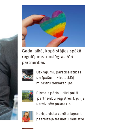
Gada laikā, kopš stājies spēkā
regulējums, noslēgtas 613
partnerības
Uzkrājumi, parādsaistības
un īpašumi – ko atklāj
ministru deklarācijas
Pirmais pāris – divi puiši –
partnerību reģistrēs 1. jūlijā
uzreiz pēc pusnakts
Kariņa vietu varētu ieņemt
pašreizējā tieslietu ministre