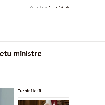
Vārda diena:
Aisma, Askolds
ietu ministre
Turpini lasīt