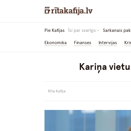
Pie Kafijas
Īsi par svarīgo
Sarkanais pak
Ekonomika
Finanses
Intervijas
Kri
Kariņa vietu
Rīta Kafija