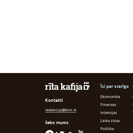
Īsi par svarīgo
Ekonomika
Kontakti
Finanses
redakcija@bnn.lv
Intervijas
Laika ziņas
Seko mums
Politika