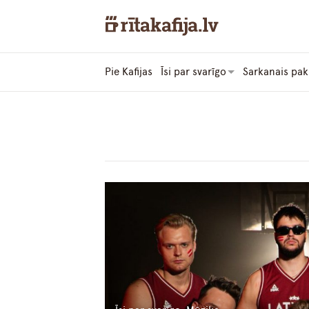
Pie Kafijas
Īsi par svarīgo
Sarkanais pak