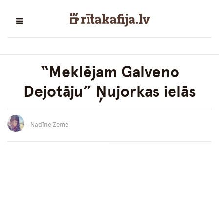
“Meklējam Galveno
Dejotāju” Ņujorkas ielās
Nadīne Zeme