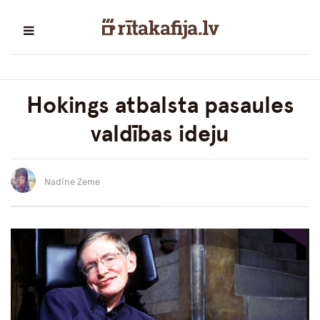
Hokings atbalsta pasaules
valdības ideju
Nadīne Zeme