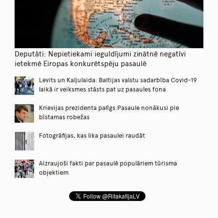
Deputāti: Nepietiekami ieguldījumi zinātnē negatīvi
ietekmē Eiropas konkurētspēju pasaulē
Levits un Kaljulaida: Baltijas valstu sadarbība Covid-19
laikā ir veiksmes stāsts pat uz pasaules fona
Krievijas prezidenta palīgs:Pasaule nonākusi pie
bīstamas robežas
Fotogrāfijas, kas lika pasaulei raudāt
Aizraujoši fakti par pasaulē populāriem tūrisma
objektiem