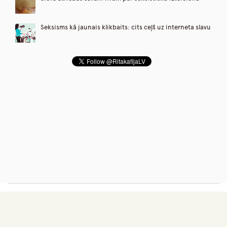
Seksisms kā jaunais klikbaits: cits ceļš uz interneta slavu