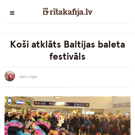
Koši atklāts Baltijas baleta
festivāls
Jānis Ogle