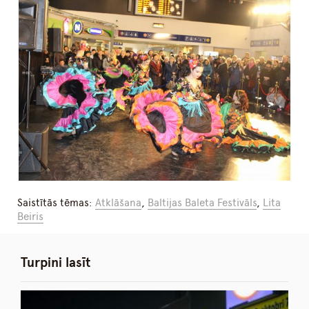
Saistītās tēmas:
Atklāšana
,
Baltijas Baleta Festivāls
,
Lita
Beiris
Turpini lasīt