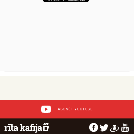
ABONĒT YOUTUBE