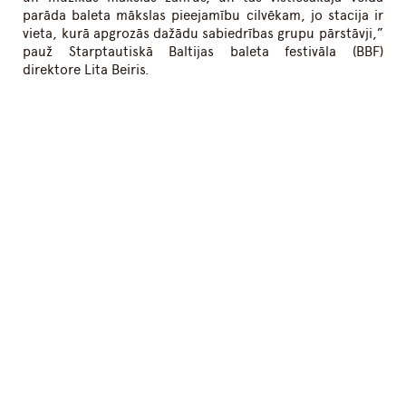
parāda baleta mākslas pieejamību cilvēkam, jo stacija ir
vieta, kurā apgrozās dažādu sabiedrības grupu pārstāvji,”
pauž Starptautiskā Baltijas baleta festivāla (BBF)
direktore Lita Beiris.