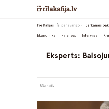
Pie Kafijas
Īsi par svarīgo
Sarkanais pak
Ekonomika
Finanses
Intervijas
Kri
Eksperts: Balsoju
Rīta Kafija