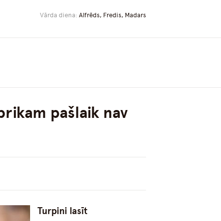
Vārda diena:
Alfrēds, Fredis, Madars
brikam pašlaik nav
Turpini lasīt