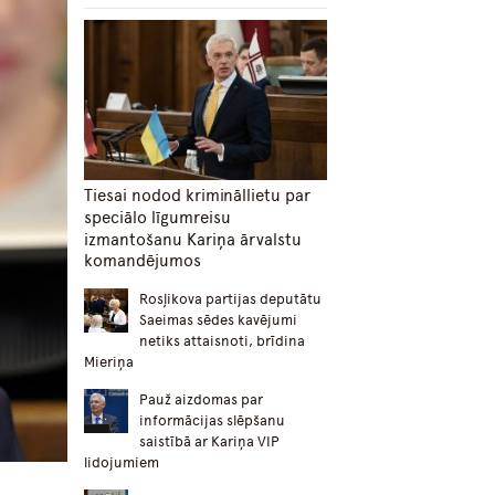
Tiesai nodod krimināllietu par
speciālo līgumreisu
izmantošanu Kariņa ārvalstu
komandējumos
Rosļikova partijas deputātu
Saeimas sēdes kavējumi
netiks attaisnoti, brīdina
Mieriņa
Pauž aizdomas par
informācijas slēpšanu
saistībā ar Kariņa VIP
lidojumiem