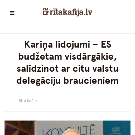
Kariņa lidojumi – ES
budžetam visdārgākie,
salīdzinot ar citu valstu
delegāciju braucieniem
Rīta Kafija