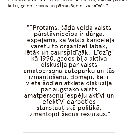
laiku, gaidot reisus un pārnakšņojot viesnīcās.”
“Protams, šāda veida valsts
pārstāvniecība ir dārga.
Iespējams, ka Valsts kanceleja
varētu to organizēt labāk,
lētāk un caurspīdīgāk. Līdzīgi
kā 1990. gados bija aktīva
diskusija par valsts
amatpersonu autoparku un tās
izmantošanu, domāju, ka ir
vietā šodien atklāta diskusija
par augstāko valsts
amatpersonu iespēju aktīvi un
efektīvi darboties
starptautiskā politikā,
izmantojot šādus resursus.