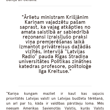
Ārlietu ministram Krišjānim
Kariņam vajadzētu pašam
saprast, ka vajag atkāpties no
amata saistībā ar sabiedrībā
rezonansi izraisījušo praksi
viņa premjerēšanas laikā
izmantot privātreisus dažādās
vizītēs, intervijā “Latvijas
Radio” pauda Rīgas Stradiņa
universitātes Politikas zinātnes
katedras profesore, politoloģe
Ilga Kreituse.
“Kariņa kungam mazliet ir kaut kas sajucis
prioritātēs Latvijas valstī un Latvijas budžeta tērēšanā,
un arī par to, kāda ir valdības pārstāvju loma. Mēs
neesam Amerikas Savienotās Valstis, kurās Valsts