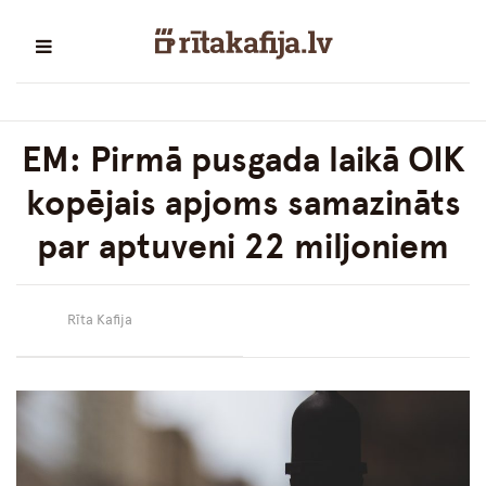
EM: Pirmā pusgada laikā OIK
kopējais apjoms samazināts
par aptuveni 22 miljoniem
Rīta Kafija